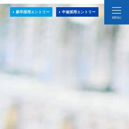
toggle
新卒採用
エントリー
中途採用
エントリー
navigat
MENU