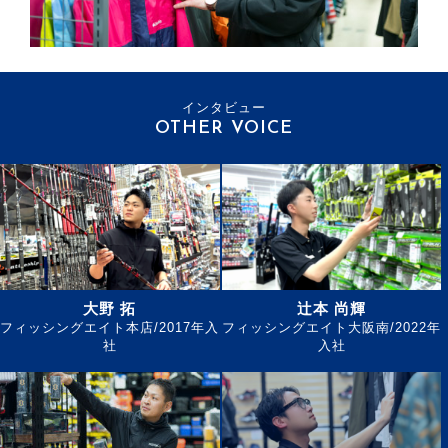
インタビュー
OTHER VOICE
大野 拓
辻本 尚輝
フィッシングエイト本店/2017年入
フィッシングエイト大阪南/2022年
社
入社