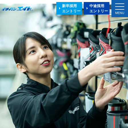
toggl
新卒採用
中途採用
navig
エントリー
エントリー
MENU