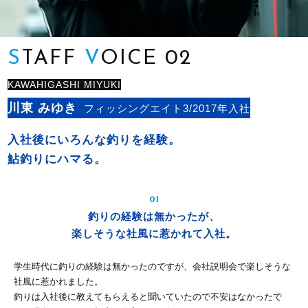
S
TAFF
V
OICE 02
KAWAHIGASHI MIYUKI
川東 みゆき
フィッシングエイト3/2017年入社
入社後にいろんな釣りを経験。
鮎釣りにハマる。
01
釣りの経験は無かったが、
楽しそうな社風に惹かれて入社。
学生時代に釣りの経験は無かったのですが、会社説明会で楽しそうな
社風に惹かれました。
釣りは入社後に教えてもらえると聞いていたので不安はなかったで