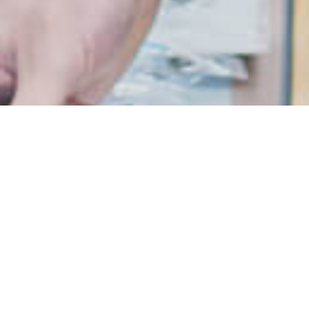
お客さまと共に歩み、愛され続けて50余
年。
イチバンエイトグループのお店には、釣りの初心者から
上級者までたくさんのお客さまがご来店されます。
お客さまとの会話を通して、
釣りの魅力がさらに深まっていく。
私たちが接客に立つこの場所が、釣りの最前線。
さぁ、夢中になって仕事をしよう。