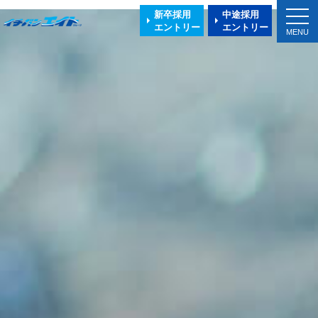
toggl
新卒採用
中途採用
navig
エントリー
エントリー
MENU